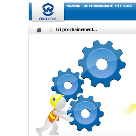
Ici prochainement...